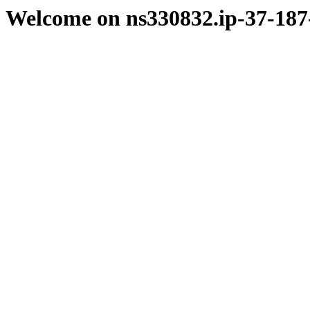
Welcome on ns330832.ip-37-187